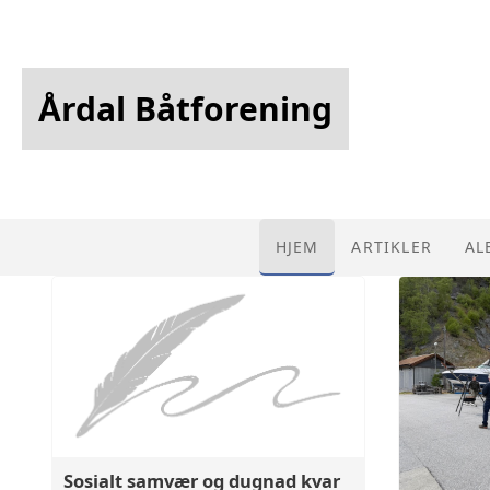
Årdal Båtforening
HJEM
ARTIKLER
AL
Sosialt samvær og dugnad kvar